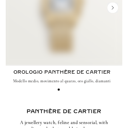
NEXT S
OROLOGIO PANTHÈRE DE CARTIER
Modello medio, movimento al quarzo, oro giallo, diamanti
PANTHÈRE DE CARTIER
A jewellery watch, feline and sensorial, with