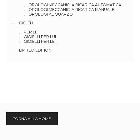
OROLOGI MECCANICI A RICARICA AUTOMATICA
OROLOGI MECCANICI A RICARICA MANUALE
OROLOGI AL QUARZO
GIOIELLI
PER LEI
GIOIELLI PER LUI
GIOIELLI PER LEI
LIMITED EDITION
TORNA ALLA HOME