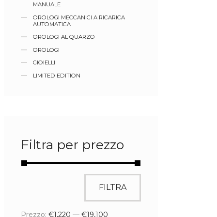
MANUALE
OROLOGI MECCANICI A RICARICA
AUTOMATICA
OROLOGI AL QUARZO
OROLOGI
GIOIELLI
LIMITED EDITION
Filtra per prezzo
FILTRA
Prezzo:
€1,220
—
€19,100