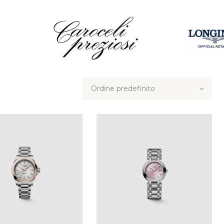
HOME
CHI SIAMO
BRAND
OROLOGI
GIOIELLI
CONTATTI