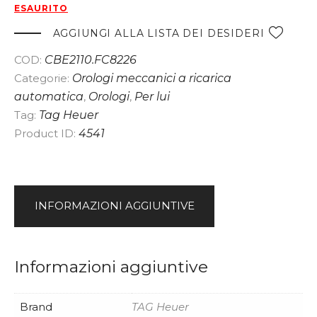
ESAURITO
AGGIUNGI ALLA LISTA DEI DESIDERI
COD:
CBE2110.FC8226
Categorie:
Orologi meccanici a ricarica
automatica
,
Orologi
,
Per lui
Tag:
Tag Heuer
Product ID:
4541
INFORMAZIONI AGGIUNTIVE
Informazioni aggiuntive
Brand
TAG Heuer