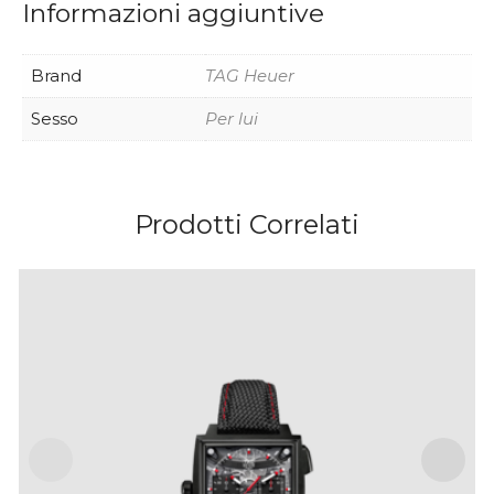
Informazioni aggiuntive
Brand
TAG Heuer
Sesso
Per lui
Prodotti Correlati
TAG HEUER MONACO EVERGRAPH – 40 MM