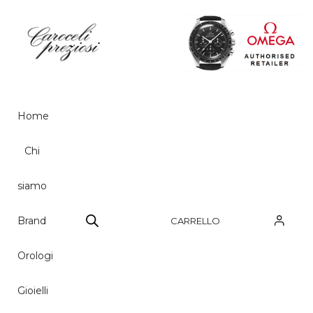
HOME
CHI SIAMO
Home
BRAND
Chi
OROLOGI
siamo
GIOIELLI
CONTATTI
Brand
CARRELLO
Orologi
Gioielli