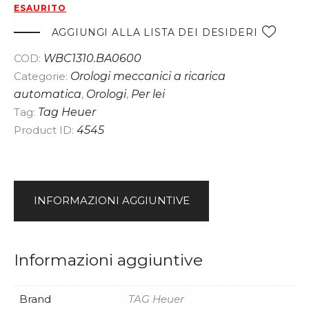
ESAURITO
AGGIUNGI ALLA LISTA DEI DESIDERI
COD:
WBC1310.BA0600
Categorie:
Orologi meccanici a ricarica
automatica
,
Orologi
,
Per lei
Tag:
Tag Heuer
Product ID:
4545
INFORMAZIONI AGGIUNTIVE
Informazioni aggiuntive
Brand
TAG Heuer