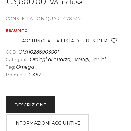
€
3,600
.
00
IVA Inclusa
CONSTELLATION QUARTZ 28 MM
ESAURITO
AGGIUNGI ALLA LISTA DEI DESIDERI
COD:
O13110286003001
Categorie:
Orologi al quarzo
,
Orologi
,
Per lei
Tag:
Omega
Product ID:
4571
DESCRIZIONE
INFORMAZIONI AGGIUNTIVE