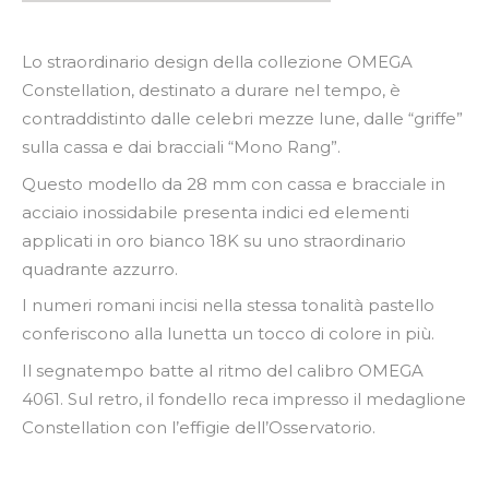
Lo straordinario design della collezione OMEGA
Constellation, destinato a durare nel tempo, è
contraddistinto dalle celebri mezze lune, dalle “griffe”
sulla cassa e dai bracciali “Mono Rang”.
Questo modello da 28 mm con cassa e bracciale in
acciaio inossidabile presenta indici ed elementi
applicati in oro bianco 18K su uno straordinario
quadrante azzurro.
I numeri romani incisi nella stessa tonalità pastello
conferiscono alla lunetta un tocco di colore in più.
Il segnatempo batte al ritmo del calibro OMEGA
4061. Sul retro, il fondello reca impresso il medaglione
Constellation con l’effigie dell’Osservatorio.