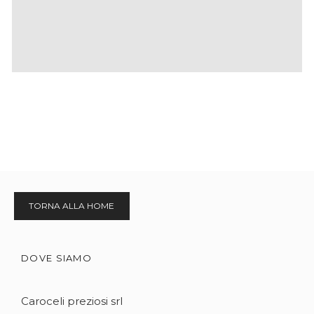
TORNA ALLA HOME
DOVE SIAMO
Caroceli preziosi srl