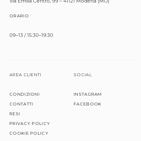
Via Emilia Centro, 99 – 41121 Modena (MO)
ORARIO
09–13 / 15:30–19:30
AREA CLIENTI
SOCIAL
CONDIZIONI
INSTAGRAM
CONTATTI
FACEBOOK
RESI
PRIVACY POLICY
COOKIE POLICY