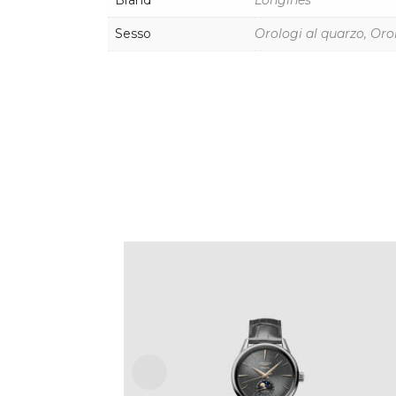
Brand
Longines
Sesso
Orologi al quarzo, Oro
LONGINES FLAGSHIP HERITAGE
MOONPHASE