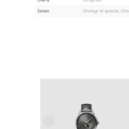
Brand
Longines
Sesso
Orologi al quarzo, Oro
LONGINES FLAGSHIP HERITAGE
MOONPHASE