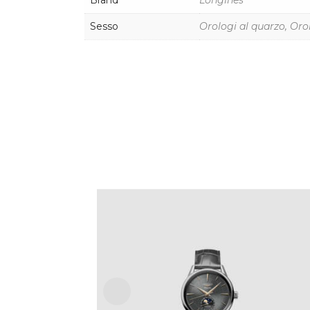
Brand
Longines
Sesso
Orologi al quarzo, Oro
LONGINES FLAGSHIP HERITAGE
MOONPHASE