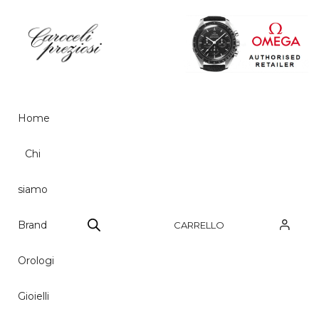
HOME
CHI SIAMO
Home
BRAND
Chi
OROLOGI
siamo
GIOIELLI
CONTATTI
Brand
CARRELLO
Orologi
Gioielli