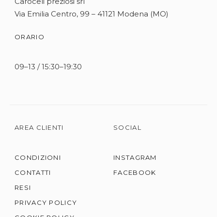
Caroceli preziosi srl
Via Emilia Centro, 99 – 41121 Modena (MO)
ORARIO
09–13 / 15:30–19:30
AREA CLIENTI
SOCIAL
CONDIZIONI
INSTAGRAM
CONTATTI
FACEBOOK
RESI
PRIVACY POLICY