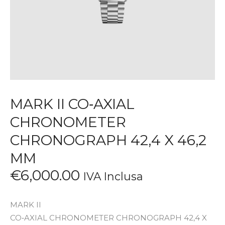
MARK II CO‑AXIAL
CHRONOMETER
CHRONOGRAPH 42,4 X 46,2
MM
€
6,000
.
00
IVA Inclusa
MARK II
CO‑AXIAL CHRONOMETER CHRONOGRAPH 42,4 X