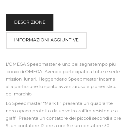
v
e
:
DESCRIZIONE
INFORMAZIONI AGGIUNTIVE
L’OMEGA Speedmaster è uno dei segnatempo più
iconici di OMEGA. Avendo partecipato a tutte e sei le
missioni lunari, il leggendario Speedmaster incarna
alla perfezione lo spirito avventuroso e pionieristico
del marchio.
Lo Speedmaster “Mark II” presenta un quadrante
nero opaco protetto da un vetro zaffiro resistente ai
graffi. Presenta un contatore dei piccoli secondi a ore
9, un contatore 12 ore a ore 6 e un contatore 30