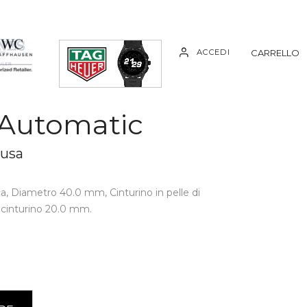
ACCEDI
CARRELLO
 Automatic
lusa
a, Diametro 40.0 mm, Cinturino in pelle di
l cinturino 20.0 mm.
A