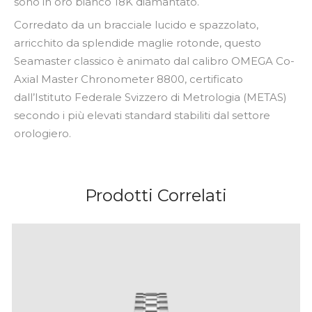
sono in oro bianco 18K diamantato.
Corredato da un bracciale lucido e spazzolato,
arricchito da splendide maglie rotonde, questo
Seamaster classico è animato dal calibro OMEGA Co-
Axial Master Chronometer 8800, certificato
dall’Istituto Federale Svizzero di Metrologia (METAS)
secondo i più elevati standard stabiliti dal settore
orologiero.
Prodotti Correlati