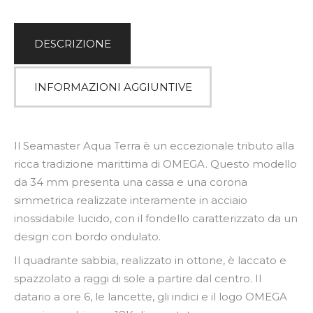
:
DESCRIZIONE
INFORMAZIONI AGGIUNTIVE
Il Seamaster Aqua Terra è un eccezionale tributo alla
ricca tradizione marittima di OMEGA. Questo modello
da 34 mm presenta una cassa e una corona
simmetrica realizzate interamente in acciaio
inossidabile lucido, con il fondello caratterizzato da un
design con bordo ondulato.
Il quadrante sabbia, realizzato in ottone, è laccato e
spazzolato a raggi di sole a partire dal centro. Il
datario a ore 6, le lancette, gli indici e il logo OMEGA