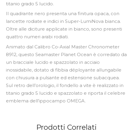
titanio grado 5 lucido.
Il quadrante nero presenta una finitura opaca, con
lancette rodiate e indici in Super-LumiNova bianca.
Oltre alle diciture applicate in bianco, sono presenti
quattro numeri arabi rodiati.
Animato dal Calibro Co-Axial Master Chronometer
8912, questo Seamaster Planet Ocean è corredato da
un bracciale lucido e spazzolato in acciaio
inossidabile, dotato di fibbia déployante allungabile
con chiusura a pulsante ed estensione subacquea.
Sul retro dell’orologio, il fondello a vite è realizzato in
titanio grado 5 lucido e spazzolato e riporta il celebre
emblema dell’ippocampo OMEGA.
Prodotti Correlati