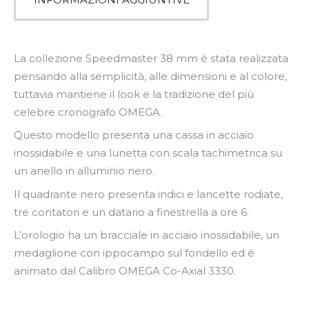
La collezione Speedmaster 38 mm è stata realizzata
pensando alla semplicità, alle dimensioni e al colore,
tuttavia mantiene il look e la tradizione del più
celebre cronografo OMEGA.
Questo modello presenta una cassa in acciaio
inossidabile e una lunetta con scala tachimetrica su
un anello in alluminio nero.
Il quadrante nero presenta indici e lancette rodiate,
tre contatori e un datario a finestrella a ore 6.
L’orologio ha un bracciale in acciaio inossidabile, un
medaglione con ippocampo sul fondello ed è
animato dal Calibro OMEGA Co-Axial 3330.