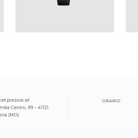
eli preziosi srl
ORARIO
milia Centro, 99 – 41121
ena (MO)