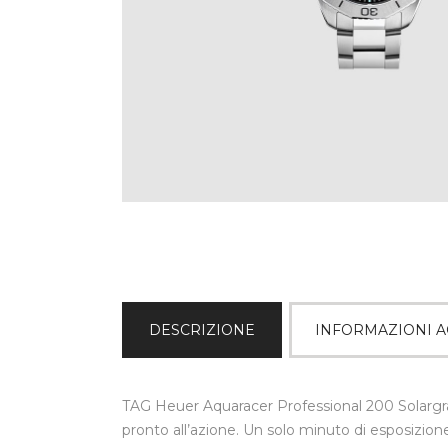
DESCRIZIONE
INFORMAZIONI A
TAG Heuer Aquaracer Professional 200 Solargra
pronto all’azione. Un solo minuto di esposizion