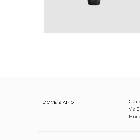
Caroc
DOVE SIAMO
Via E
Mod