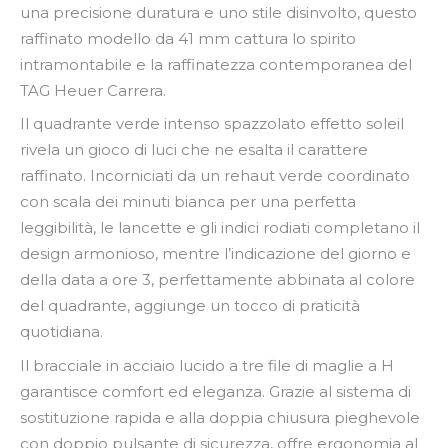
una precisione duratura e uno stile disinvolto, questo
raffinato modello da 41 mm cattura lo spirito
intramontabile e la raffinatezza contemporanea del
TAG Heuer Carrera.
Il quadrante verde intenso spazzolato effetto soleil
rivela un gioco di luci che ne esalta il carattere
raffinato. Incorniciati da un rehaut verde coordinato
con scala dei minuti bianca per una perfetta
leggibilità, le lancette e gli indici rodiati completano il
design armonioso, mentre l’indicazione del giorno e
della data a ore 3, perfettamente abbinata al colore
del quadrante, aggiunge un tocco di praticità
quotidiana.
Il bracciale in acciaio lucido a tre file di maglie a H
garantisce comfort ed eleganza. Grazie al sistema di
sostituzione rapida e alla doppia chiusura pieghevole
con doppio pulsante di sicurezza, offre ergonomia al