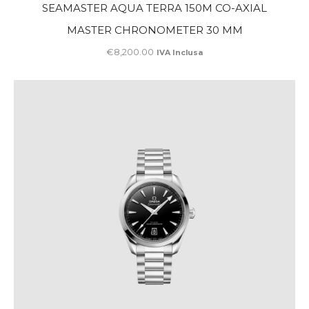
SEAMASTER AQUA TERRA 150M CO-AXIAL
MASTER CHRONOMETER 30 MM
€
8,200
.
00
IVA Inclusa