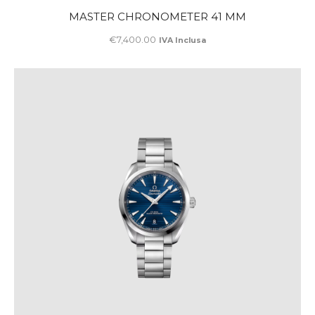
MASTER CHRONOMETER 41 MM
€
7,400
.
00
IVA Inclusa