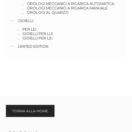
OROLOGI MECCANICI A RICARICA AUTOMATICA
OROLOGI MECCANICI A RICARICA MANUALE
OROLOGI AL QUARZO
GIOIELLI
PER LEI
GIOIELLI PER LUI
GIOIELLI PER LEI
LIMITED EDITION
TORNA ALLA HOME