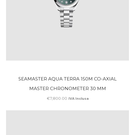
SEAMASTER AQUA TERRA 150M CO-AXIAL
MASTER CHRONOMETER 30 MM
€
7,800
.
00
IVA Inclusa