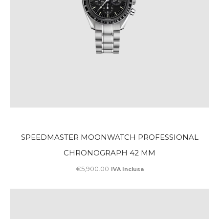
SPEEDMASTER MOONWATCH PROFESSIONAL
CHRONOGRAPH 42 MM
€
5,900
.
00
IVA Inclusa