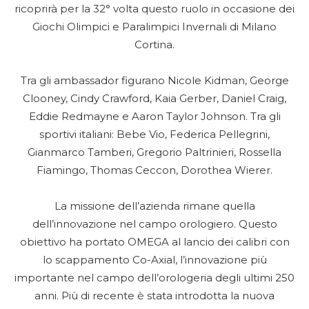
ricoprirà per la 32° volta questo ruolo in occasione dei
Giochi Olimpici e Paralimpici Invernali di Milano
Cortina.
Tra gli ambassador figurano Nicole Kidman, George
Clooney, Cindy Crawford, Kaia Gerber, Daniel Craig,
Eddie Redmayne e Aaron Taylor Johnson. Tra gli
sportivi italiani: Bebe Vio, Federica Pellegrini,
Gianmarco Tamberi, Gregorio Paltrinieri, Rossella
Fiamingo, Thomas Ceccon, Dorothea Wierer.
La missione dell’azienda rimane quella
dell’innovazione nel campo orologiero. Questo
obiettivo ha portato OMEGA al lancio dei calibri con
lo scappamento Co-Axial, l’innovazione più
importante nel campo dell’orologeria degli ultimi 250
anni. Più di recente è stata introdotta la nuova